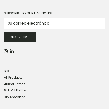
SUBSCRIBE TO OUR MAILING LIST
SUSCRIBIRSE
Instagram
LinkedIn
SHOP
All Products
480ml Bottles
5L Refill Bottles
Dry Amenities