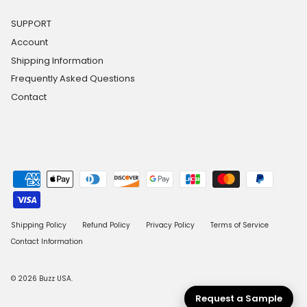
SUPPORT
Account
Shipping Information
Frequently Asked Questions
Contact
Shipping Policy
Refund Policy
Privacy Policy
Terms of Service
Contact Information
© 2026
Buzz USA
.
Request a Sample